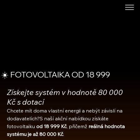
☀️ FOTOVOLTAIKA OD 18 999
Získejte systém v hodnotě 80 000 
Kč s dotací
Chcete mít doma vlastní energii a nebýt závislí na 
dodavatelích?S naší akční nabídkou získáte 
fotovoltaiku 
od 18 999 Kč
, přičemž 
reálná hodnota 
systému je až 80 000 Kč
.