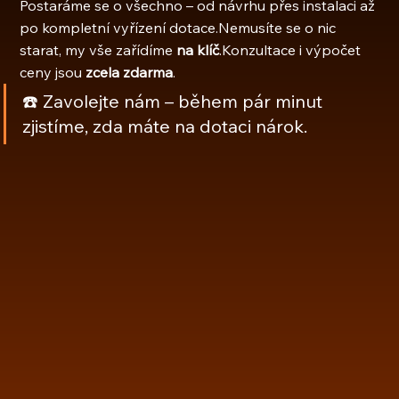
Postaráme se o všechno – od návrhu přes instalaci až 
po kompletní vyřízení dotace.Nemusíte se o nic 
starat, my vše zařídíme 
na klíč
.Konzultace i výpočet 
ceny jsou 
zcela zdarma
.
☎️ Zavolejte nám – během pár minut 
zjistíme, zda máte na dotaci nárok.