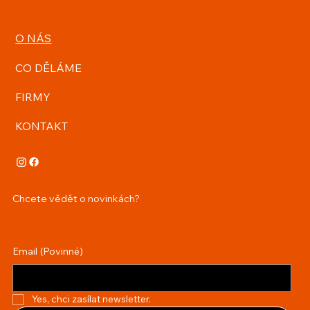
O NÁS
CO DĚLÁME
FIRMY
KONTAKT
Chcete vědět o novinkách?
Email
(Povinné)
Yes, chci zasílat newsletter.