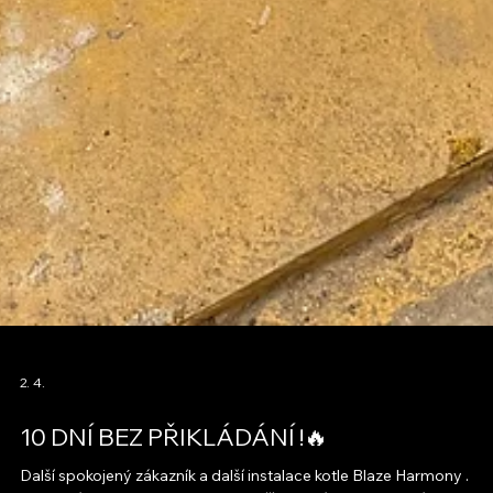
2. 4.
10 DNÍ BEZ PŘIKLÁDÁNÍ !🔥