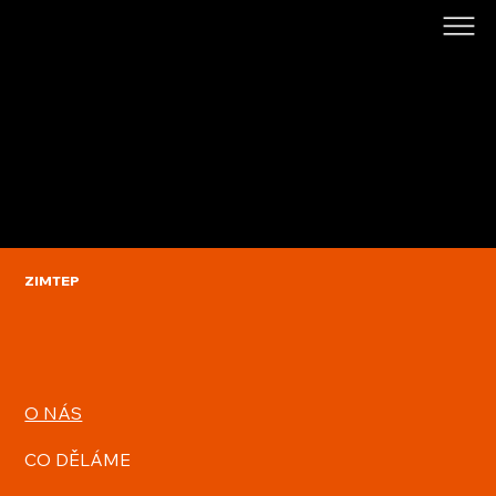
ZIMTEP
O NÁS
CO DĚLÁME