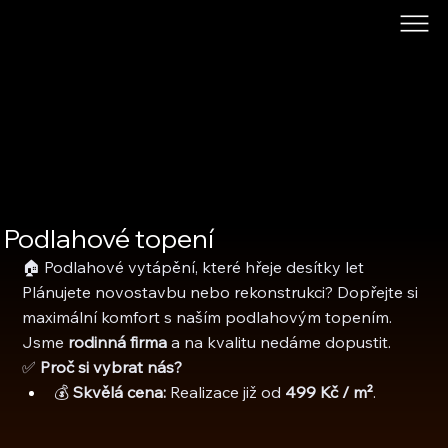
Podlahové topení
🏠 Podlahové vytápění, které hřeje desítky let
Plánujete novostavbu nebo rekonstrukci? Dopřejte si 
maximální komfort s naším podlahovým topením. 
Jsme 
rodinná firma
 a na kvalitu nedáme dopustit.
✅ 
Proč si vybrat nás?
💰 
Skvělá cena:
 Realizace již od 
499 Kč / m²
.