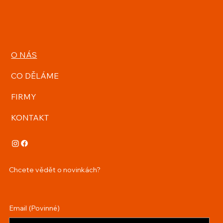
O NÁS
CO DĚLÁME
FIRMY
KONTAKT
Chcete vědět o novinkách?
Email
(Povinné)