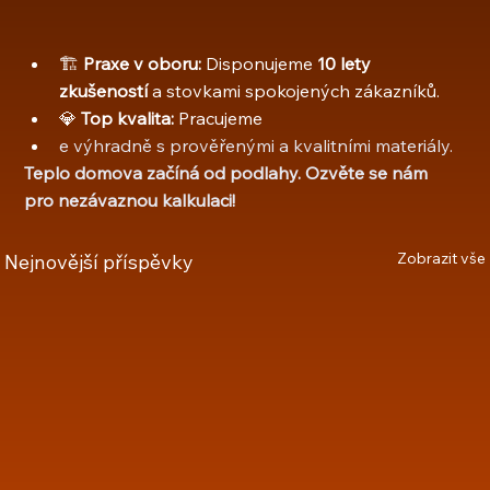
🏗️ 
Praxe v oboru:
 Disponujeme 
10 lety 
zkušeností
 a stovkami spokojených zákazníků.
💎 
Top kvalita:
 Pracujeme
e výhradně s prověřenými a kvalitními materiály.
Teplo domova začíná od podlahy. Ozvěte se nám 
pro nezávaznou kalkulaci!
Zobrazit vše
Nejnovější příspěvky